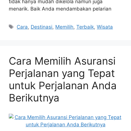
tidak hanya mudah dikelola namun juga
menarik. Baik Anda mendambakan pelarian
Tags
Cara
,
Destinasi
,
Memilih
,
Terbaik
,
Wisata
Cara Memilih Asuransi
Perjalanan yang Tepat
untuk Perjalanan Anda
Berikutnya