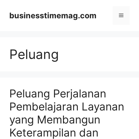
Skip
to
businesstimemag.com
Menu
content
Peluang
Peluang Perjalanan
Pembelajaran Layanan
yang Membangun
Keterampilan dan