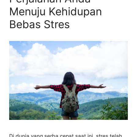
Menuju Kehidupan
Bebas Stres
Di dunia yang serba cepat saat ini, stres telah