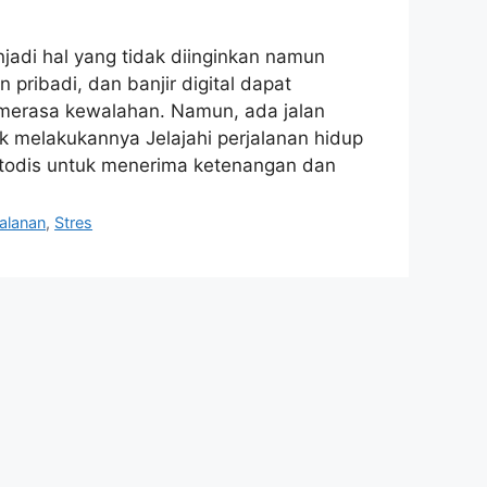
enjadi hal yang tidak diinginkan namun
pribadi, dan banjir digital dapat
 merasa kewalahan. Namun, ada jalan
melakukannya Jelajahi perjalanan hidup
odis untuk menerima ketenangan dan
jalanan
,
Stres