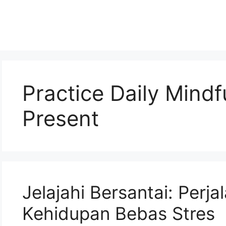
Practice Daily Mindf
Present
Jelajahi Bersantai: Perj
Kehidupan Bebas Stres