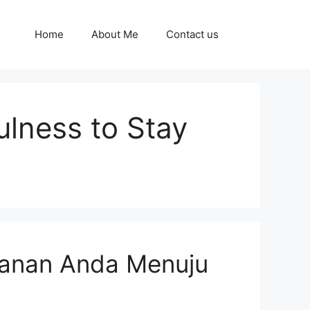
Home
About Me
Contact us
ulness to Stay
alanan Anda Menuju