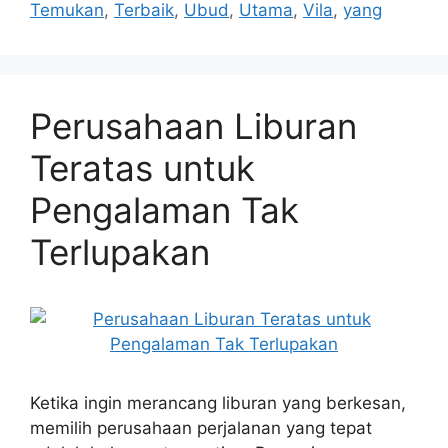
Temukan
,
Terbaik
,
Ubud
,
Utama
,
Vila
,
yang
Perusahaan Liburan
Teratas untuk
Pengalaman Tak
Terlupakan
Ketika ingin merancang liburan yang berkesan,
memilih perusahaan perjalanan yang tepat