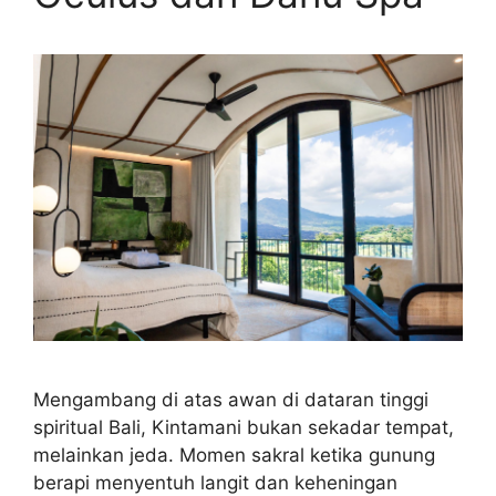
Mengambang di atas awan di dataran tinggi
spiritual Bali, Kintamani bukan sekadar tempat,
melainkan jeda. Momen sakral ketika gunung
berapi menyentuh langit dan keheningan