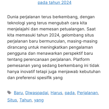
Dunia perjalanan terus berkembang, dengan
teknologi yang terus mengubah cara kita
menjelajahi dan memesan petualangan. Saat
kita memasuki tahun 2024, gelombang situs
perjalanan baru bermunculan, masing-masing
dirancang untuk meningkatkan pengalaman
pengguna dan menawarkan perspektif baru
tentang perencanaan perjalanan. Platform
pemesanan yang sedang berkembang ini tidak
hanya inovatif tetapi juga menjawab kebutuhan
dan preferensi spesifik yang
Tags
Baru
,
Diwaspadai
,
Harus
,
pada
,
Perjalanan
,
Situs
,
Tahun
,
yang