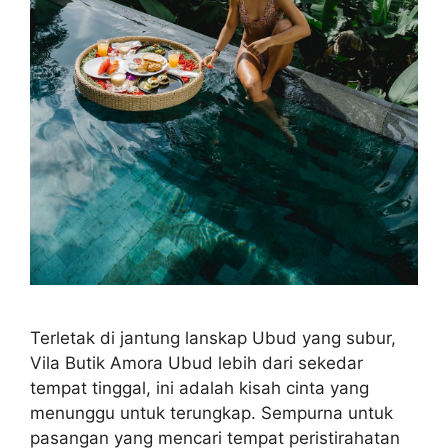
Terletak di jantung lanskap Ubud yang subur,
Vila Butik Amora Ubud lebih dari sekedar
tempat tinggal, ini adalah kisah cinta yang
menunggu untuk terungkap. Sempurna untuk
pasangan yang mencari tempat peristirahatan