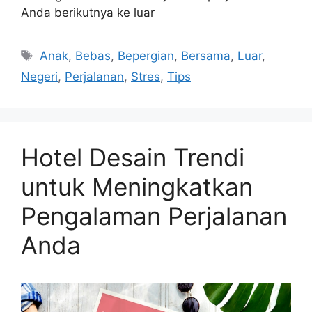
Anda berikutnya ke luar
Tags
Anak
,
Bebas
,
Bepergian
,
Bersama
,
Luar
,
Negeri
,
Perjalanan
,
Stres
,
Tips
Hotel Desain Trendi
untuk Meningkatkan
Pengalaman Perjalanan
Anda