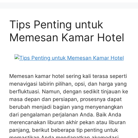
Tips Penting untuk
Memesan Kamar Hotel
Memesan kamar hotel sering kali terasa seperti
menavigasi labirin pilihan, opsi, dan harga yang
berfluktuasi. Namun, dengan sedikit tinjauan ke
masa depan dan persiapan, prosesnya dapat
berubah menjadi bagian yang menyenangkan
dari pengalaman perjalanan Anda. Baik Anda
merencanakan liburan akhir pekan atau liburan
panjang, berikut beberapa tip penting untuk
memastikan Anda mendapatkan akomodasi