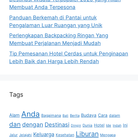
Membuat Anda Terpesona
Panduan Berkemah di Pantai untuk
Pengalaman Luar Ruangan yang Unik
Perlengkapan Backpacking Ringan Yang
Membuat Perjalanan Menjadi Mudah
Tip Pemesanan Hotel Cerdas untuk Penginapan
Lebih Baik dan Harga Lebih Rendah
Tags
Anda
Alam
Budaya
Cara
Bagaimana
dalam
Berita
Bali
dan
dengan
Destinasi
Hotel
Ini
Dunia
Ide
Dingin
Indah
Liburan
Keluarga
Jalur
Jelajahi
Kesehatan
Mengapa