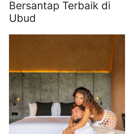
Bersantap Terbaik di
Ubud