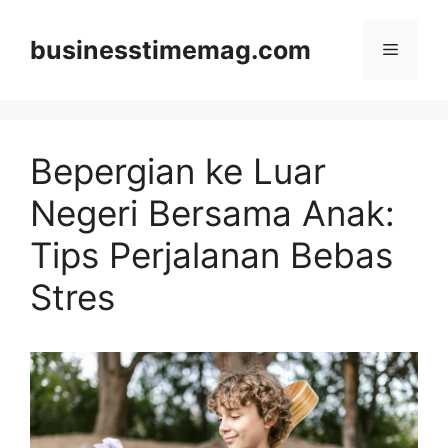
Skip
to
businesstimemag.com
Menu
content
Bepergian ke Luar
Negeri Bersama Anak:
Tips Perjalanan Bebas
Stres