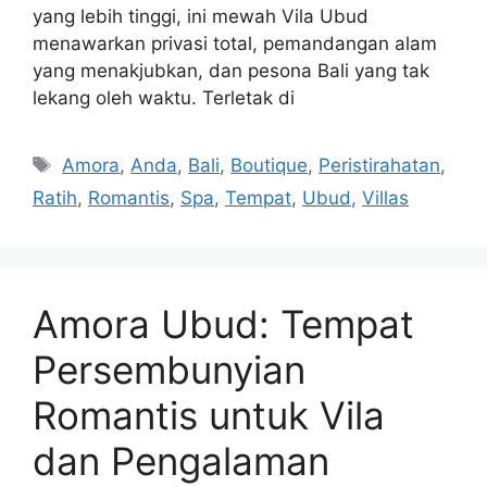
yang lebih tinggi, ini mewah Vila Ubud
menawarkan privasi total, pemandangan alam
yang menakjubkan, dan pesona Bali yang tak
lekang oleh waktu. Terletak di
Tags
Amora
,
Anda
,
Bali
,
Boutique
,
Peristirahatan
,
Ratih
,
Romantis
,
Spa
,
Tempat
,
Ubud
,
Villas
Amora Ubud: Tempat
Persembunyian
Romantis untuk Vila
dan Pengalaman