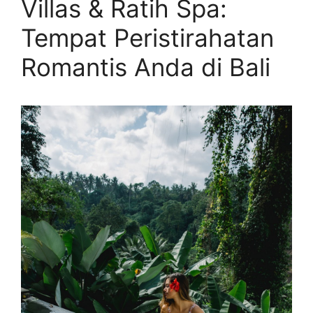
Villas & Ratih Spa:
Tempat Peristirahatan
Romantis Anda di Bali