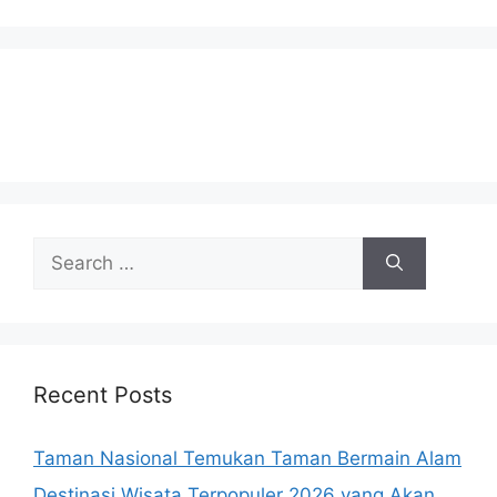
Search
for:
Recent Posts
Taman Nasional Temukan Taman Bermain Alam
Destinasi Wisata Terpopuler 2026 yang Akan