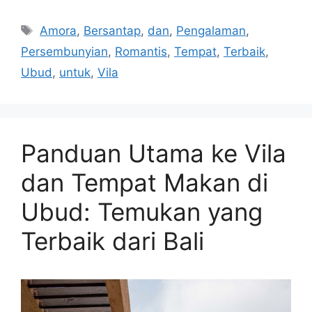
Tags
Amora
,
Bersantap
,
dan
,
Pengalaman
,
Persembunyian
,
Romantis
,
Tempat
,
Terbaik
,
Ubud
,
untuk
,
Vila
Panduan Utama ke Vila
dan Tempat Makan di
Ubud: Temukan yang
Terbaik dari Bali